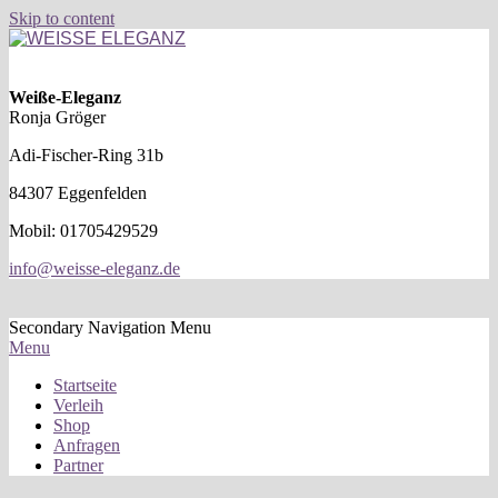
Skip to content
WEISSE
ELEGANZ
Weiße-Eleganz
Ronja Gröger
Adi-Fischer-Ring 31b
84307 Eggenfelden
Mobil: 01705429529
info@weisse-eleganz.de
Secondary Navigation Menu
Menu
Startseite
Verleih
Shop
Anfragen
Partner