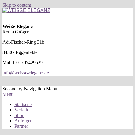
Skip to content
WEISSE
ELEGANZ
Weiße-Eleganz
Ronja Gröger
Adi-Fischer-Ring 31b
84307 Eggenfelden
Mobil: 01705429529
info@weisse-eleganz.de
Secondary Navigation Menu
Menu
Startseite
Verleih
Shop
Anfragen
Partner